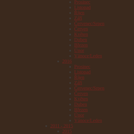
Prosinec
Listopad
Říjen
Září
Červenec/Srpen
Červen
Květen
Duben
Březen
Únor
Vánoce/Leden
2016
Prosinec
Listopad
Říjen
Září
Červenec/Srpen
Červen
Květen
Duben
Březen
Únor
Vánoce/Leden
2011 - 2015
2015