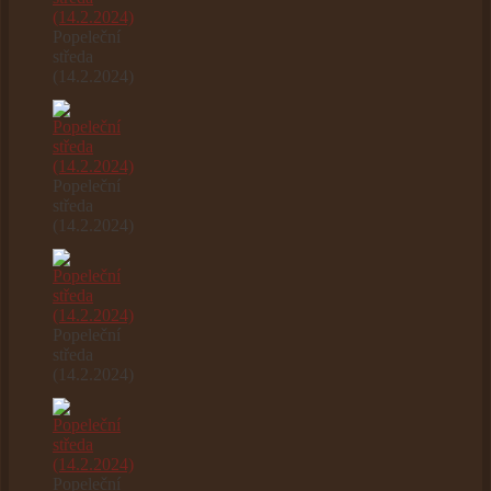
Popeleční
středa
(14.2.2024)
Popeleční
středa
(14.2.2024)
Popeleční
středa
(14.2.2024)
Popeleční