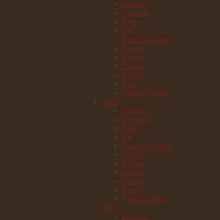
Prosinec
Listopad
Říjen
Září
Červenec/Srpen
Červen
Květen
Duben
Březen
Únor
Vánoce/Leden
2014
Prosinec
Listopad
Říjen
Září
Červenec/Srpen
Červen
Květen
Duben
Březen
Únor
Vánoce/Leden
2013
Prosinec