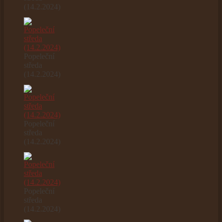
(14.2.2024)
Popeleční
středa
(14.2.2024)
Popeleční
středa
(14.2.2024)
Popeleční
středa
(14.2.2024)