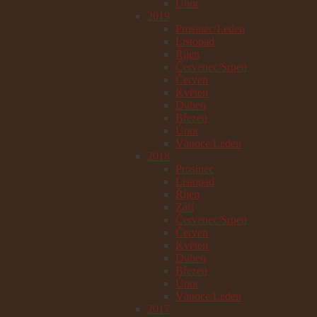
Únor
2019
Prosinec/Leden
Listopad
Říjen
Červenec/Srpen
Červen
Květen
Duben
Březen
Únor
Vánoce/Leden
2018
Prosinec
Listopad
Říjen
Září
Červenec/Srpen
Červen
Květen
Duben
Březen
Únor
Vánoce/Leden
2017