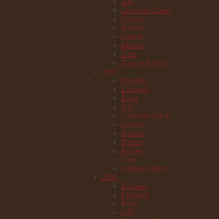
Září
Červenec/Srpen
Červen
Květen
Duben
Březen
Únor
Vánoce/Leden
2002
Prosinec
Listopad
Říjen
Září
Červenec/Srpen
Červen
Květen
Duben
Březen
Únor
Vánoce/Leden
2001
Prosinec
Listopad
Říjen
Září