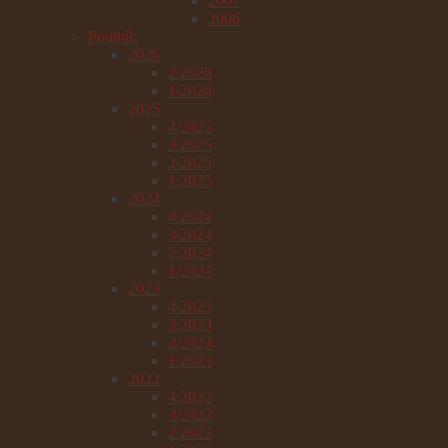
2007
2006
Poutník
2026
2/2026
1/2026
2025
4/2025
3/2025
2/2025
1/2025
2024
4/2024
3/2024
2/2024
1/2024
2023
4/2023
3/2023
2/2023
1/2023
2022
4/2022
3/2022
2/2022