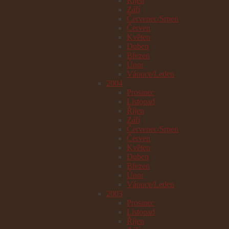
Říjen
Září
Červenec/Srpen
Červen
Květen
Duben
Březen
Únor
Vánoce/Leden
2004
Prosinec
Listopad
Říjen
Září
Červenec/Srpen
Červen
Květen
Duben
Březen
Únor
Vánoce/Leden
2003
Prosinec
Listopad
Říjen