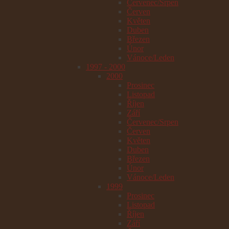
Červenec/Srpen
Červen
Květen
Duben
Březen
Únor
Vánoce/Leden
1997 - 2000
2000
Prosinec
Listopad
Říjen
Září
Červenec/Srpen
Červen
Květen
Duben
Březen
Únor
Vánoce/Leden
1999
Prosinec
Listopad
Říjen
Září