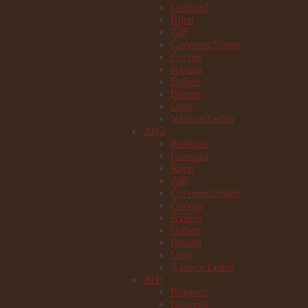
Listopad
Říjen
Září
Červenec/Srpen
Červen
Květen
Duben
Březen
Únor
Vánoce/Leden
2012
Prosinec
Listopad
Říjen
Září
Červenec/Srpen
Červen
Květen
Duben
Březen
Únor
Vánoce/Leden
2011
Prosinec
Listopad