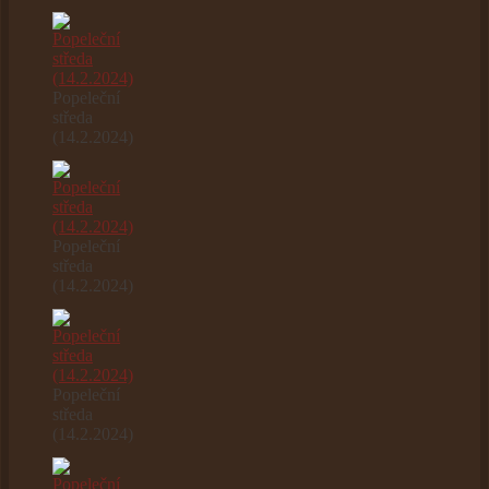
Popeleční
středa
(14.2.2024)
Popeleční
středa
(14.2.2024)
Popeleční
středa
(14.2.2024)