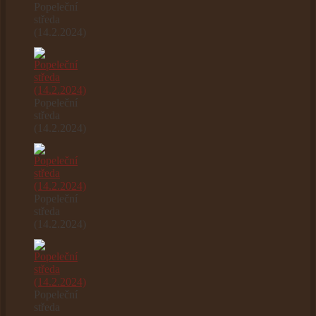
Popeleční
středa
(14.2.2024)
Popeleční
středa
(14.2.2024)
Popeleční
středa
(14.2.2024)
Popeleční
středa