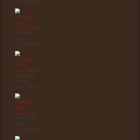
(14.2.2024)
Popeleční
středa
(14.2.2024)
Popeleční
středa
(14.2.2024)
Popeleční
středa
(14.2.2024)