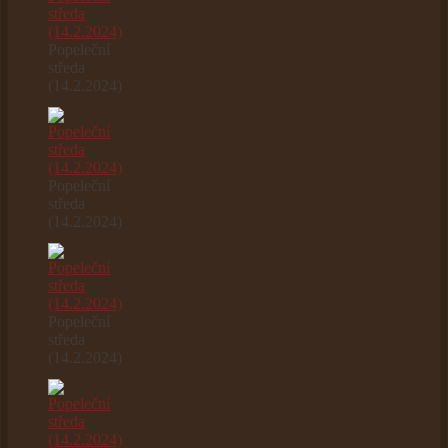
Popeleční
středa
(14.2.2024)
Popeleční
středa
(14.2.2024)
Popeleční
středa
(14.2.2024)