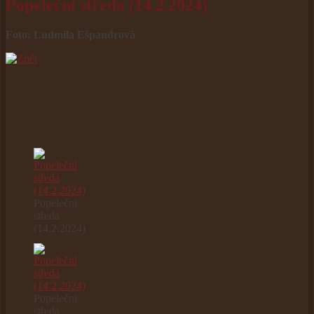
Popeleční středa (14.2.2024)
Foto: Ludmila Ešpandrová
Popeleční
středa
(14.2.2024)
Popeleční
středa