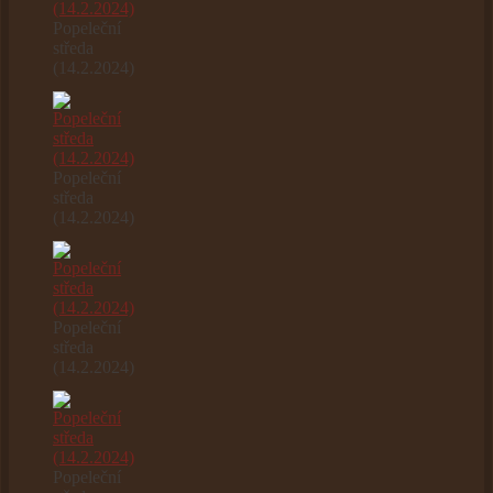
Popeleční
středa
(14.2.2024)
Popeleční
středa
(14.2.2024)
Popeleční
středa
(14.2.2024)
Popeleční