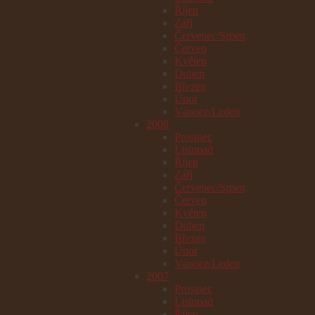
Říjen
Září
Červenec/Srpen
Červen
Květen
Duben
Březen
Únor
Vánoce/Leden
2008
Prosinec
Listopad
Říjen
Září
Červenec/Srpen
Červen
Květen
Duben
Březen
Únor
Vánoce/Leden
2007
Prosinec
Listopad
Říjen