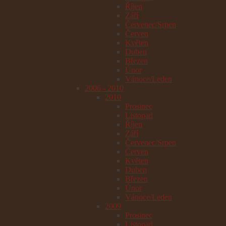
Říjen
Září
Červenec/Srpen
Červen
Květen
Duben
Březen
Únor
Vánoce/Leden
2006 - 2010
2010
Prosinec
Listopad
Říjen
Září
Červenec/Srpen
Červen
Květen
Duben
Březen
Únor
Vánoce/Leden
2009
Prosinec
Listopad