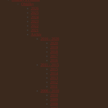
Ohlášky
2026
2025
2024
2023
2022
2021
Archiv
2016 - 2020
2020
2019
2018
2017
2016
2011 - 2015
2015
2014
2013
2012
2011
2006 - 2010
2010
2009
2008