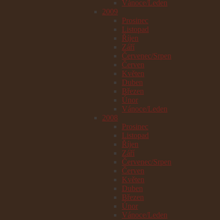
Vánoce/Leden
2009
Prosinec
Listopad
Říjen
Září
Červenec/Srpen
Červen
Květen
Duben
Březen
Únor
Vánoce/Leden
2008
Prosinec
Listopad
Říjen
Září
Červenec/Srpen
Červen
Květen
Duben
Březen
Únor
Vánoce/Leden