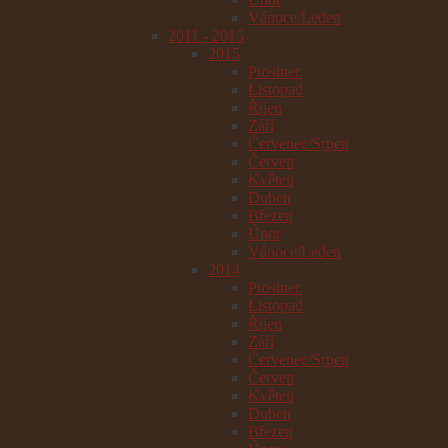
Vánoce/Leden
2011 - 2015
2015
Prosinec
Listopad
Říjen
Září
Červenec/Srpen
Červen
Květen
Duben
Březen
Únor
Vánoce/Leden
2014
Prosinec
Listopad
Říjen
Září
Červenec/Srpen
Červen
Květen
Duben
Březen