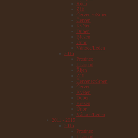
Říjen
Září
Červenec/Srpen
Červen
Květen
Duben
Březen
Únor
Vánoce/Leden
2016
Prosinec
Listopad
Říjen
Září
Červenec/Srpen
Červen
Květen
Duben
Březen
Únor
Vánoce/Leden
2011 - 2015
2015
Prosinec
Listopad