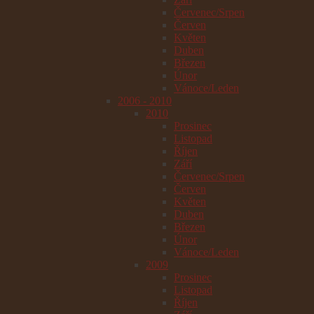
Červenec/Srpen
Červen
Květen
Duben
Březen
Únor
Vánoce/Leden
2006 - 2010
2010
Prosinec
Listopad
Říjen
Září
Červenec/Srpen
Červen
Květen
Duben
Březen
Únor
Vánoce/Leden
2009
Prosinec
Listopad
Říjen