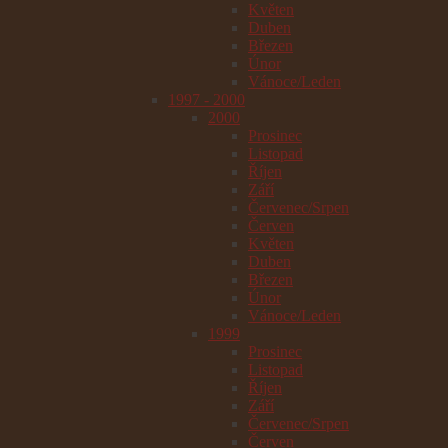
Květen
Duben
Březen
Únor
Vánoce/Leden
1997 - 2000
2000
Prosinec
Listopad
Říjen
Září
Červenec/Srpen
Červen
Květen
Duben
Březen
Únor
Vánoce/Leden
1999
Prosinec
Listopad
Říjen
Září
Červenec/Srpen
Červen