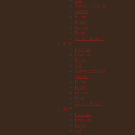
Září
Červenec/Srpen
Červen
Květen
Duben
Březen
Únor
Vánoce/Leden
2008
Prosinec
Listopad
Říjen
Září
Červenec/Srpen
Červen
Květen
Duben
Březen
Únor
Vánoce/Leden
2007
Prosinec
Listopad
Říjen
Září