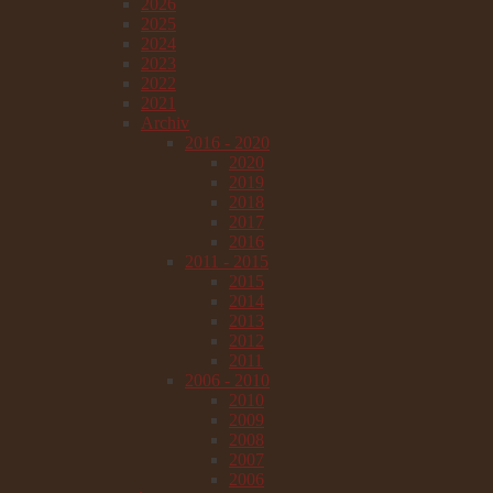
2026
2025
2024
2023
2022
2021
Archiv
2016 - 2020
2020
2019
2018
2017
2016
2011 - 2015
2015
2014
2013
2012
2011
2006 - 2010
2010
2009
2008
2007
2006