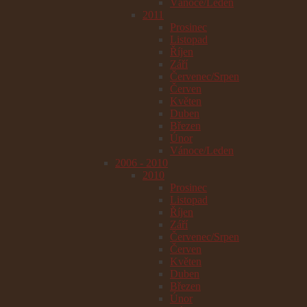
Vánoce/Leden
2011
Prosinec
Listopad
Říjen
Září
Červenec/Srpen
Červen
Květen
Duben
Březen
Únor
Vánoce/Leden
2006 - 2010
2010
Prosinec
Listopad
Říjen
Září
Červenec/Srpen
Červen
Květen
Duben
Březen
Únor