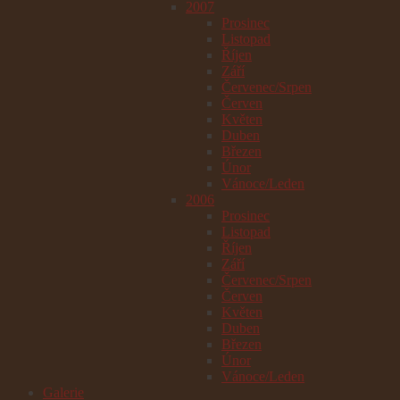
2007
Prosinec
Listopad
Říjen
Září
Červenec/Srpen
Červen
Květen
Duben
Březen
Únor
Vánoce/Leden
2006
Prosinec
Listopad
Říjen
Září
Červenec/Srpen
Červen
Květen
Duben
Březen
Únor
Vánoce/Leden
Galerie