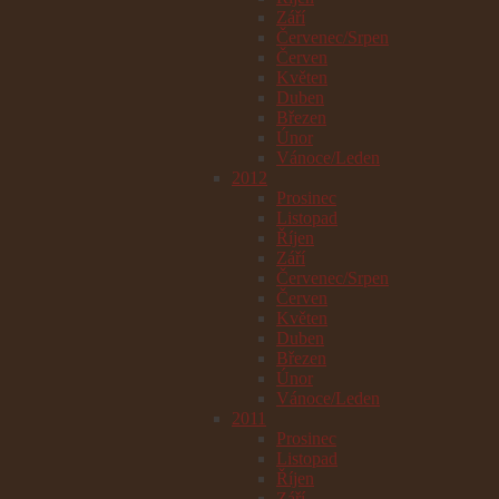
Září
Červenec/Srpen
Červen
Květen
Duben
Březen
Únor
Vánoce/Leden
2012
Prosinec
Listopad
Říjen
Září
Červenec/Srpen
Červen
Květen
Duben
Březen
Únor
Vánoce/Leden
2011
Prosinec
Listopad
Říjen
Září