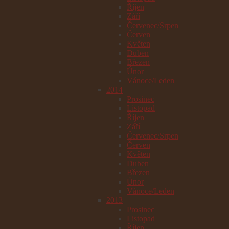
Říjen
Září
Červenec/Srpen
Červen
Květen
Duben
Březen
Únor
Vánoce/Leden
2014
Prosinec
Listopad
Říjen
Září
Červenec/Srpen
Červen
Květen
Duben
Březen
Únor
Vánoce/Leden
2013
Prosinec
Listopad
Říjen