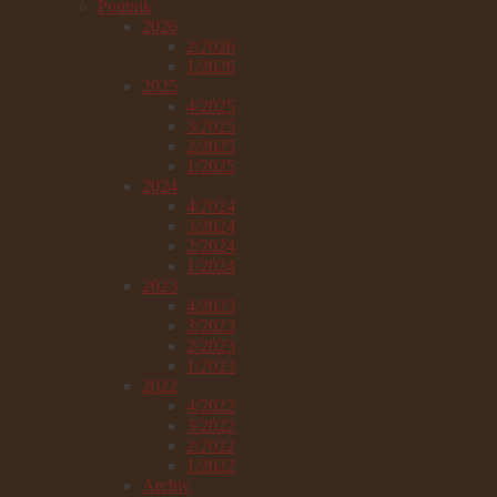
Poutník
2026
2/2026
1/2026
2025
4/2025
3/2025
2/2025
1/2025
2024
4/2024
3/2024
2/2024
1/2024
2023
4/2023
3/2023
2/2023
1/2023
2022
4/2022
3/2022
2/2022
1/2022
Archiv