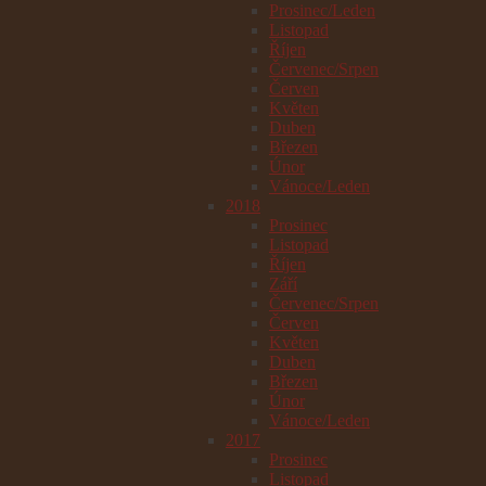
Prosinec/Leden
Listopad
Říjen
Červenec/Srpen
Červen
Květen
Duben
Březen
Únor
Vánoce/Leden
2018
Prosinec
Listopad
Říjen
Září
Červenec/Srpen
Červen
Květen
Duben
Březen
Únor
Vánoce/Leden
2017
Prosinec
Listopad