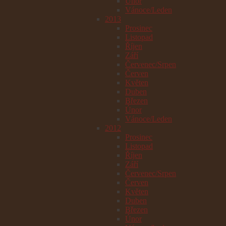
Únor
Vánoce/Leden
2013
Prosinec
Listopad
Říjen
Září
Červenec/Srpen
Červen
Květen
Duben
Březen
Únor
Vánoce/Leden
2012
Prosinec
Listopad
Říjen
Září
Červenec/Srpen
Červen
Květen
Duben
Březen
Únor