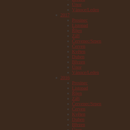
Únor
Vánoce/Leden
2017
Prosinec
Listopad
Říjen
Září
Červenec/Srpen
Červen
Květen
Duben
Březen
Únor
Vánoce/Leden
2016
Prosinec
Listopad
Říjen
Září
Červenec/Srpen
Červen
Květen
Duben
Březen
Únor