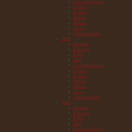
Červenec/Srpen
Červen
Květen
Duben
Březen
Únor
Vánoce/Leden
2004
Prosinec
Listopad
Říjen
Září
Červenec/Srpen
Červen
Květen
Duben
Březen
Únor
Vánoce/Leden
2003
Prosinec
Listopad
Říjen
Září
Červenec/Srpen