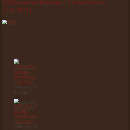
Velikonoční klapání - Verměřovice
(2.4.2021)
Velikonoční
klapání
-
Verměřovice
(2.4.2021)
Velikonoční