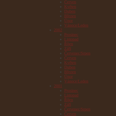
Červen
Květen
Duben
Březen
Únor
Vánoce/Leden
2002
Prosinec
Listopad
Říjen
Září
Červenec/Srpen
Červen
Květen
Duben
Březen
Únor
Vánoce/Leden
2001
Prosinec
Listopad
Říjen
Září
Červenec/Srpen
Červen