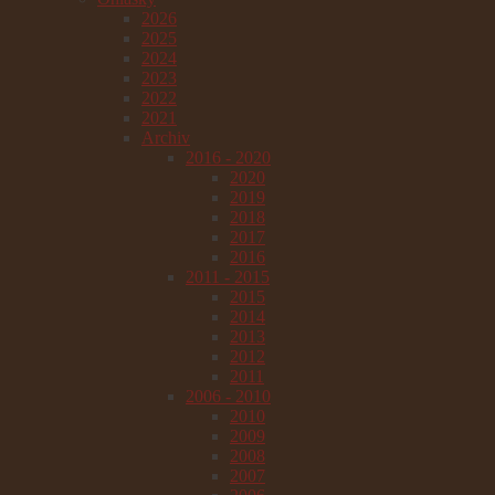
2026
2025
2024
2023
2022
2021
Archiv
2016 - 2020
2020
2019
2018
2017
2016
2011 - 2015
2015
2014
2013
2012
2011
2006 - 2010
2010
2009
2008
2007