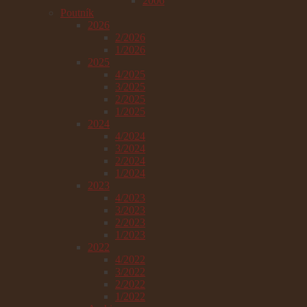
2006
Poutník
2026
2/2026
1/2026
2025
4/2025
3/2025
2/2025
1/2025
2024
4/2024
3/2024
2/2024
1/2024
2023
4/2023
3/2023
2/2023
1/2023
2022
4/2022
3/2022
2/2022
1/2022